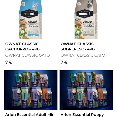
OWNAT CLASSIC
OWNAT CLASSIC
CACHORRO - 4KG
SOBREPESO- 4KG
OWNAT CLASSIC GATO
OWNAT CLASSIC GATO
7 €
7 €
Arion Essential Adult Mini
Arion Essential Puppy