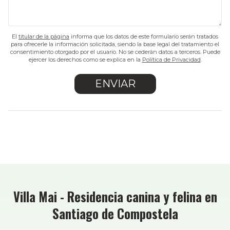
El
titular de la página
informa que los datos de este formulario serán tratados
para ofrecerle la información solicitada, siendo la base legal del tratamiento el
consentimiento otorgado por el usuario. No se cederán datos a terceros. Puede
ejercer los derechos como se explica en la
Política de Privacidad
.
Villa Mai - Residencia canina y felina en
Santiago de Compostela