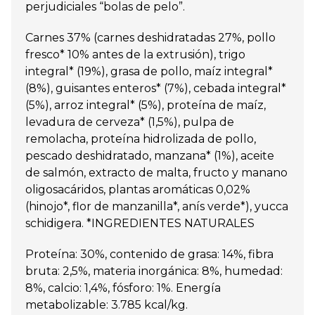
perjudiciales “bolas de pelo”.
Carnes 37% (carnes deshidratadas 27%, pollo
fresco* 10% antes de la extrusión), trigo
integral* (19%), grasa de pollo, maíz integral*
(8%), guisantes enteros* (7%), cebada integral*
(5%), arroz integral* (5%), proteína de maíz,
levadura de cerveza* (1,5%), pulpa de
remolacha, proteína hidrolizada de pollo,
pescado deshidratado, manzana* (1%), aceite
de salmón, extracto de malta, fructo y manano
oligosacáridos, plantas aromáticas 0,02%
(hinojo*, flor de manzanilla*, anís verde*), yucca
schidigera. *INGREDIENTES NATURALES
Proteína: 30%, contenido de grasa: 14%, fibra
bruta: 2,5%, materia inorgánica: 8%, humedad:
8%, calcio: 1,4%, fósforo: 1%. Energía
metabolizable: 3.785 kcal/kg.