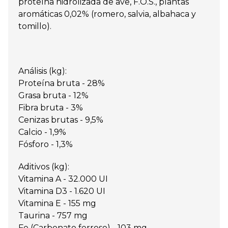
proteína hidrolizada de ave, F.O.S., plantas
aromáticas 0,02% (romero, salvia, albahaca y
tomillo).
Análisis (kg):
Proteína bruta - 28%
Grasa bruta - 12%
Fibra bruta - 3%
Cenizas brutas - 9,5%
Calcio - 1,9%
Fósforo - 1,3%
Aditivos (kg):
Vitamina A - 32.000 UI
Vitamina D3 - 1.620 UI
Vitamina E - 155 mg
Taurina - 757 mg
Fe (Carbonato ferroso) - 103 mg