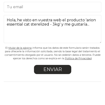
El
titular de la página
informa que los datos de este formulario serán tratados
para ofrecerle la información solicitada, siendo la base legal del tratamiento el
consentimiento otorgado por el usuario. No se cederán datos a terceros. Puede
ejercer los derechos como se explica en la
Política de Privacidad
.