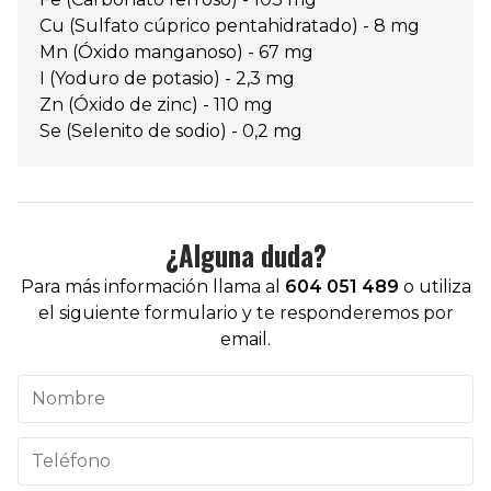
Cu (Sulfato cúprico pentahidratado) - 8 mg
Mn (Óxido manganoso) - 67 mg
I (Yoduro de potasio) - 2,3 mg
Zn (Óxido de zinc) - 110 mg
Se (Selenito de sodio) - 0,2 mg
¿Alguna duda?
Para más información llama al
604 051 489
o utiliza
el siguiente formulario y te responderemos por
email.