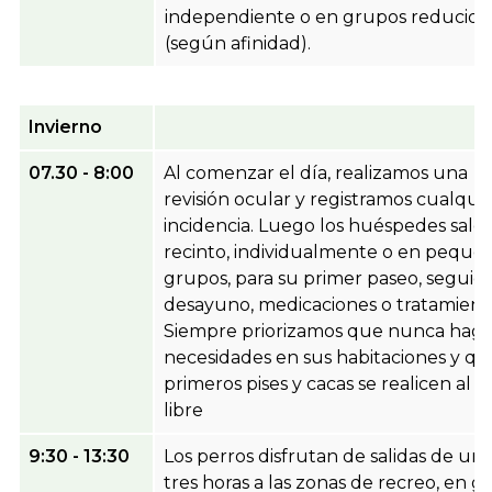
independiente o en grupos reducido
(según afinidad).
Invierno
07.30 - 8:00
Al comenzar el día, realizamos una
revisión ocular y registramos cualqui
incidencia. Luego los huéspedes salen
recinto, individualmente o en peque
grupos, para su primer paseo, seguid
desayuno, medicaciones o tratamient
Siempre priorizamos que nunca haga
necesidades en sus habitaciones y qu
primeros pises y cacas se realicen al ai
libre
9:30 - 13:30
Los perros disfrutan de salidas de un
tres horas a las zonas de recreo, en 