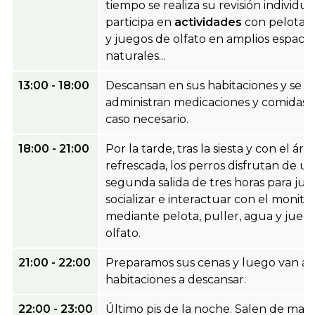
tiempo se realiza su revisión individua
participa en
actividades
con pelota, 
y juegos de olfato en amplios espacio
naturales...
13:00 - 18:00
Descansan en sus habitaciones y se
administran medicaciones y comidas 
caso necesario.
18:00 - 21:00
Por la tarde, tras la siesta y con el áre
refrescada, los perros disfrutan de u
segunda salida de tres horas para jug
socializar e interactuar con el monito
mediante pelota, puller, agua y jueg
olfato.
21:00 - 22:00
Preparamos sus cenas y luego van a 
habitaciones a descansar.
22:00 - 23:00
Último pis de la noche. Salen de man