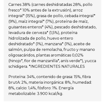
Carnes 38% (carnes deshidratadas 28%, pollo
fresco* 10% antes de la extrusión), arroz
integral* (15%), grasa de pollo, cebada integral*
(9%), maíz integral* (7%), proteína de maíz,
guisantes enteros* (4%), pescado deshidratado,
levadura de cerveza* (1,5%), proteína
hidrolizada de pollo, huevo entero
deshidratado* (1%), manzana* (1%), aceite de
salmón, pulpa de remolacha, fructo y manano
oligosacáridos, plantas aromáticas 0,02%
(hinojo*, flor de manzanilla*, anís verde*), yucca
schidigera. *INGREDIENTES NATURALES
Proteína: 34%, contenido de grasa: 15%, fibra
brutA: 2%, materia inorgánica: 8%, humedad:
8%, calcio: 1,4%, fósforo: 1%. Energía
metabolizable: 3.900 kcal/kg.